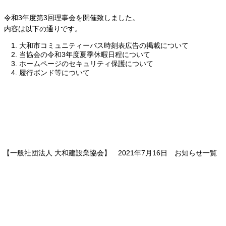
令和3年度第3回理事会を開催致しました。
内容は以下の通りです。
大和市コミュニティーバス時刻表広告の掲載について
当協会の令和3年度夏季休暇日程について
ホームページのセキュリティ保護について
履行ボンド等について
【一般社団法人 大和建設業協会】 2021年7月16日
お知らせ
一覧