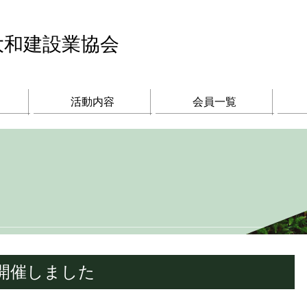
大和建設業協会
活動内容
会員一覧
を開催しました