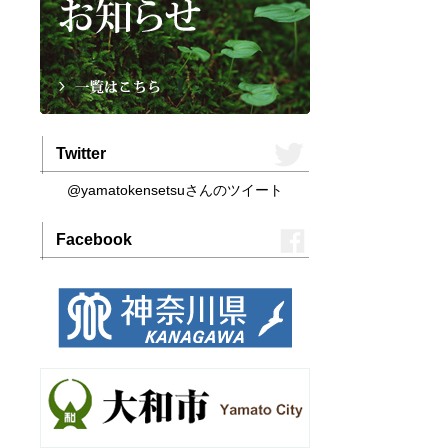
Twitter
@yamatokensetsuさんのツイート
Facebook