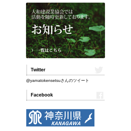
Twitter
@yamatokensetsuさんのツイート
Facebook