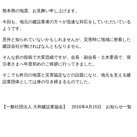
熊本県の地震、お見舞い申し上げます。
今回も、地元の建設業者の方々が迅速な対応をしていただいている
ようです。
意外と知られていないかもしれませんが、災害時に地域に密着した
建設会社が無ければなんともなりません。
そんな折の投稿で大変恐縮ですが、会長・副会長・土木委員で、発
注者さまへ年度初めのご挨拶に行ってきました。
そこでも昨日の地震と災害協定などの話題になり、地元を支える建
設業団体としては身の引き締まるものでした。
【一般社団法人 大和建設業協会】 2016年4月15日
お知らせ
一覧