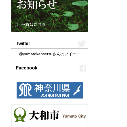
Twitter
@yamatokensetsuさんのツイート
Facebook