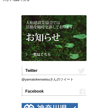
Twitter
@yamatokensetsuさんのツイート
Facebook