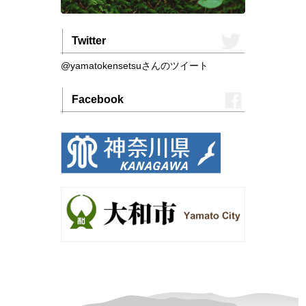
Twitter
@yamatokensetsuさんのツイート
Facebook